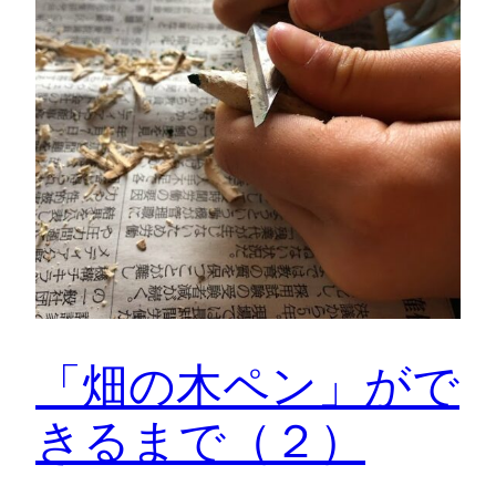
「畑の木ペン」がで
きるまで（２）